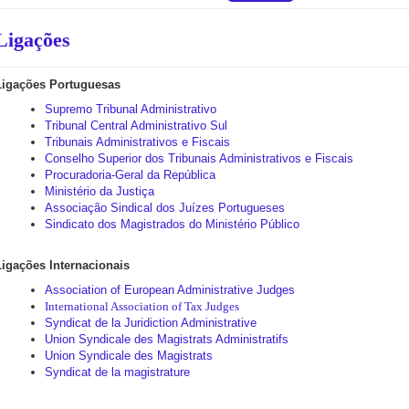
Ligações
Ligações Portuguesas
Supremo Tribunal Administrativo
Tribunal Central Administrativo Sul
Tribunais Administrativos e Fiscais
Conselho Superior dos Tribunais Administrativos e Fiscais
Procuradoria-Geral da República
Ministério da Justiça
Associação Sindical dos Juízes Portugueses
Sindicato dos Magistrados do Ministério Público
Ligações Internacionais
Association of European Administrative Judges
International Association of Tax Judges
Syndicat de la Juridiction Administrative
Union Syndicale des Magistrats Administratifs
Union Syndicale des Magistrats
Syndicat de la magistrature